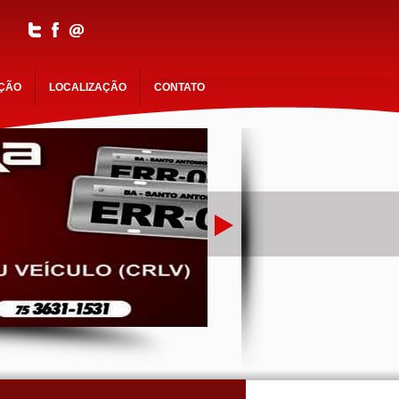
AÇÃO
LOCALIZAÇÃO
CONTATO