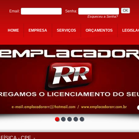
Email:
Senha:
Esqueceu a Senha?
HOME
EMPRESA
SERVIÇOS
ORÇAMENTOS
LEGISL
ICA.-.CPF .-.